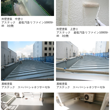
外壁塗装 中塗り
アステック 超低汚染リファイン1000SI-
IR 3分艶
外壁塗装 上塗り
アステック 超低汚染リファイン1000SI-
IR 3分艶
屋根塗装
屋根塗装
アステック スーパーシャネツサーモSi
アステック スーパーシャネツサーモSi