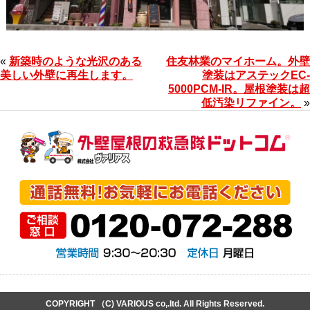
«
新築時のような光沢のある
住友林業のマイホーム。外壁
美しい外壁に再生します。
塗装はアステックEC-
5000PCM-IR。屋根塗装は超
低汚染リファイン。
»
COPYRIGHT （C) VARIOUS co,.ltd. All Rights Reserved.