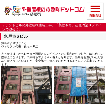
テナントビルの外壁屋根塗装工事。「美壁革命」超低汚染リファイ
ンで塗替え。
水戸市Sビル
担当者よりひとこと
ヴァリアス代表 佐々木孝二
きっかけは、オペレーター遠藤さんのイベントのご案内からでした。はじめての
塗替えになります。予約待ちでようやく着工となります。当店をお選びいただき
ありがとうございました。安全第一で喜んでいただけるようにいい工事をいたし
ます。