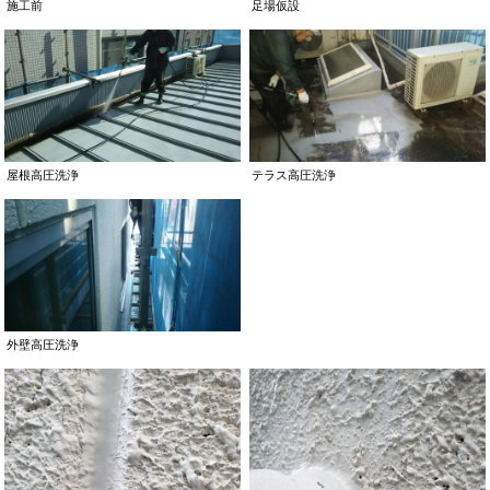
施工前
足場仮設
屋根高圧洗浄
テラス高圧洗浄
外壁高圧洗浄