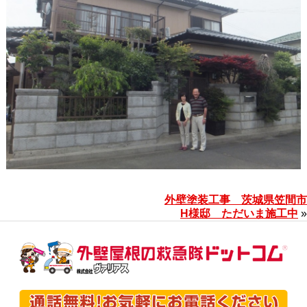
外壁塗装工事 茨城県笠間市
H様邸 ただいま施工中
»