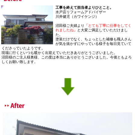
工事を終えて担当者よりひとこと。
水戸店リフォームアドバイザー
川井健児（カワイケンジ）
沼田様ご夫婦より
「とても丁寧に仕事をしてく
れましたね」
と大変ご満足していただけまし
た。
塗装だけでなく、ちょっとした補修も職人さん
が気を抜かずにやっている様子を毎日見ていて
くださっていたようです。
現場に行くといつも暖かく出迎えていただきありがとうございました。
沼田様のご主人様奥様、この度は本当にありがとうございました。今後ともよろ
しくお願い致します。