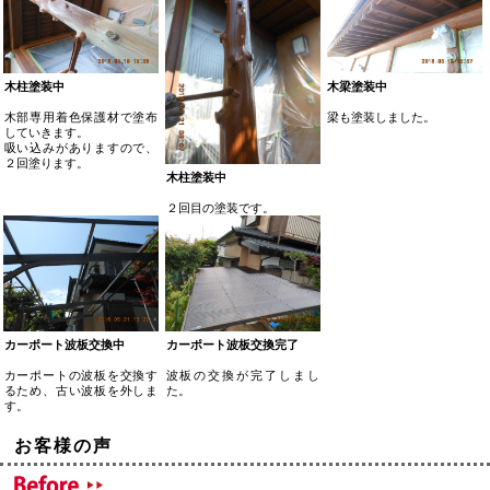
木柱塗装中
木梁塗装中
木部専用着色保護材で塗布
梁も塗装しました。
していきます。
吸い込みがありますので、
２回塗ります。
木柱塗装中
２回目の塗装です。
カーポート波板交換中
カーポート波板交換完了
カーポートの波板を交換す
波板の交換が完了しまし
るため、古い波板を外しま
た。
す。
お客様の声