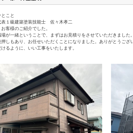
ひとこと
代表１級建築塗装技能士 佐々木孝二
、お客様のご紹介でした。
職場が一緒ということで、まずはお見積りをさせていただきました
後押しもあり、お任せいただくことになりました。ありがとうござ
だけるように、いい工事をいたします。