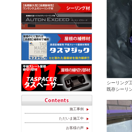
シーリング
既存シーリ
施工事例
ただいま施工中
お客様の声