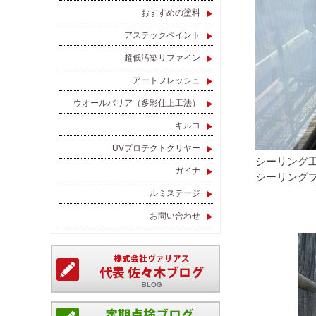
おすすめの塗料
アステックペイント
超低汚染リファイン
アートフレッシュ
ウオールバリア（多彩仕上工法）
キルコ
UVプロテクトクリヤー
シーリング
ガイナ
シーリング
ルミステージ
お問い合わせ