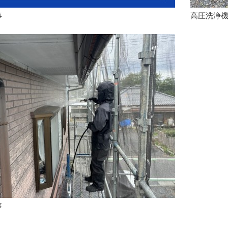
事
高圧洗浄
事