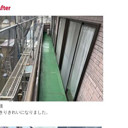
後
きりきれいになりました。