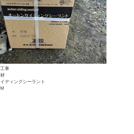
グ工事
グ材
サイディングシーラント
M