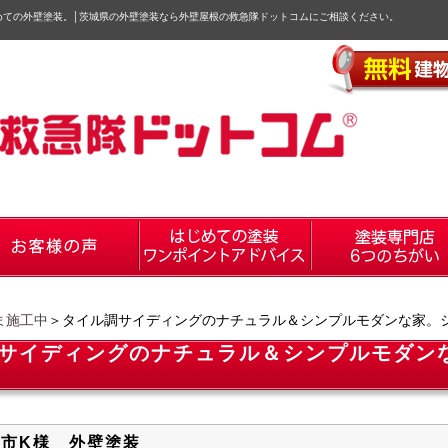
めての外壁塗装。
│
茨城県の外壁塗装なら外壁屋根の救急隊ドットコムにご相談ください。
ま施工中
＞タイル調サイディングのナチュラル＆シンプルモダンな家。シ
サイディングのナチュラル＆シンプルモダンな
市K様 外壁塗装