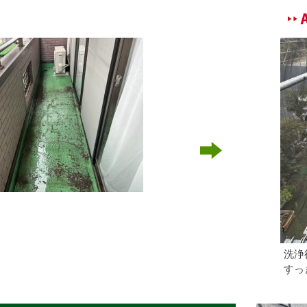
洗浄
すっ