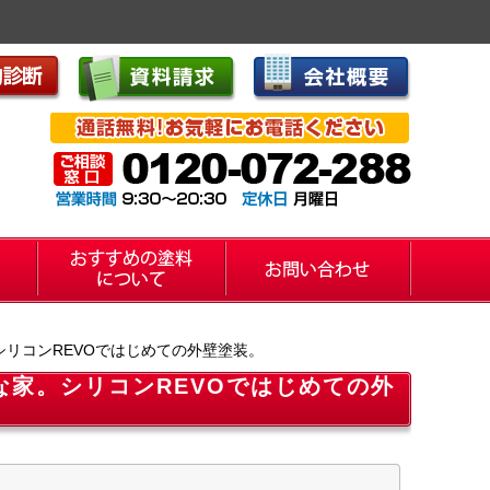
リコンREVOではじめての外壁塗装。
家。シリコンREVOではじめての外