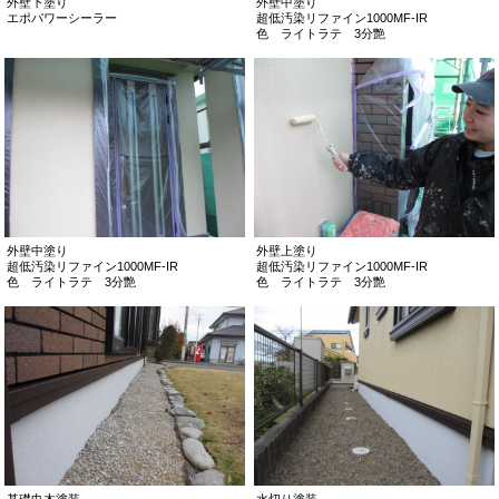
外壁下塗り
外壁中塗り
エポパワーシーラー
超低汚染リファイン1000MF-IR
色 ライトラテ 3分艶
外壁中塗り
外壁上塗り
超低汚染リファイン1000MF-IR
超低汚染リファイン1000MF-IR
色 ライトラテ 3分艶
色 ライトラテ 3分艶