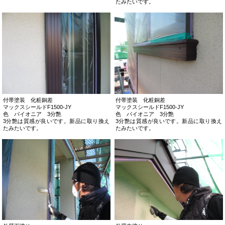
たみたいです。
付帯塗装 化粧銅差
付帯塗装 化粧銅差
マックスシールドF1500-JY
マックスシールドF1500-JY
色 パイオニア 3分艶
色 パイオニア 3分艶
3分艶は質感が良いです。新品に取り換え
3分艶は質感が良いです。新品に取り換え
たみたいです。
たみたいです。