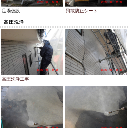
足場仮設
飛散防止シート
高圧洗浄
高圧洗浄工事