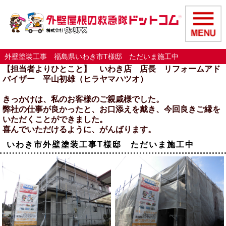
外壁塗装工事 福島県いわき市T様邸 ただいま施工中
【担当者よりひとこと】 いわき店 店長 リフォームアド
バイザー 平山初雄（ヒラヤマハツオ）
きっかけは、私のお客様のご親戚様でした。
弊社の仕事が良かったと、お口添えを戴き、今回良きご縁を
いただくことができました。
喜んでいただけるように、がんばります。
いわき市外壁塗装工事T様邸 ただいま施工中