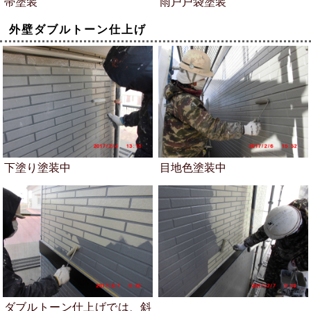
帯塗装
雨戸戸袋塗装
外壁ダブルトーン仕上げ
下塗り塗装中
目地色塗装中
ダブルトーン仕上げでは、斜