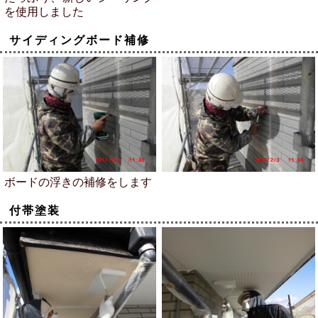
を使用しました
サイディングボード補修
ボードの浮きの補修をします
付帯塗装