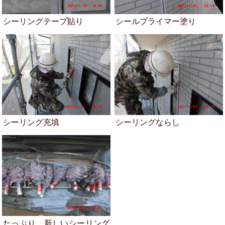
シーリングテープ貼り
シールプライマー塗り
シーリング充填
シーリングならし
たっぷり、新しいシーリング