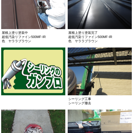
屋根上塗り塗装中
屋根上塗り塗装完了
超低汚染リファイン500MF-IR
超低汚染リファイン500MF-IR
色 ヤララブラウン
色 ヤララブラウン
シーリング工事
シーリング撤去