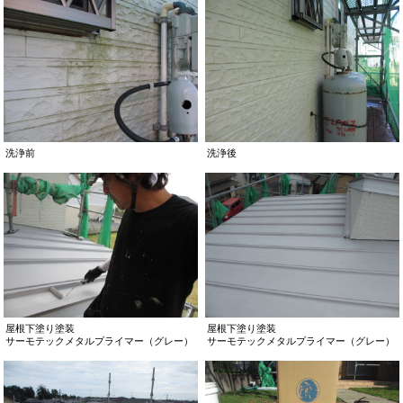
洗浄前
洗浄後
屋根下塗り塗装
屋根下塗り塗装
サーモテックメタルプライマー（グレー）
サーモテックメタルプライマー（グレー）