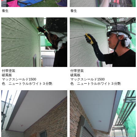
養生
養生
付帯塗装
付帯塗装
破風板
破風板
マックスシールド1500
マックスシールド1500
色 ニュートラルホワイト３分艶
色 ニュートラルホワイト３分艶