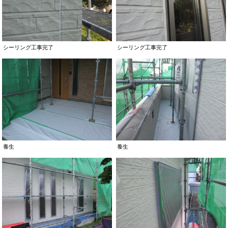
シーリング工事完了
シーリング工事完了
養生
養生