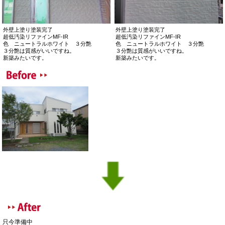
外壁上塗り塗装完了
外壁上塗り塗装完了
超低汚染リファインMF-IR
超低汚染リファインMF-IR
色 ニュートラルホワイト ３分艶
色 ニュートラルホワイト ３分艶
３分艶は質感がいいですね。
３分艶は質感がいいですね。
新築みたいです。
新築みたいです。
只今準備中