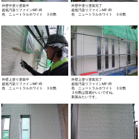
外壁中塗り塗装中
外壁中塗り塗装完了
超低汚染リファインMF-IR
超低汚染リファインMF-IR
色 ニュートラルホワイト ３分艶
色 ニュートラルホワイト ３分艶
外壁上塗り塗装中
外壁上塗り塗装完了
超低汚染リファインMF-IR
超低汚染リファインMF-IR
色 ニュートラルホワイト ３分艶
色 ニュートラルホワイト ３分艶
３分艶は質感がいいですね。
新築みたいです。