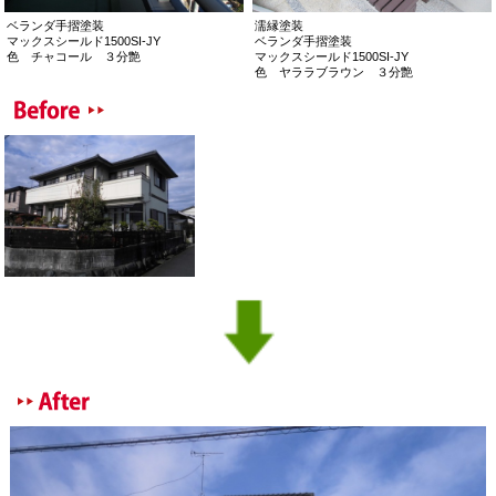
ベランダ手摺塗装
濡縁塗装
マックスシールド1500SI-JY
ベランダ手摺塗装
色 チャコール ３分艶
マックスシールド1500SI-JY
色 ヤララブラウン ３分艶