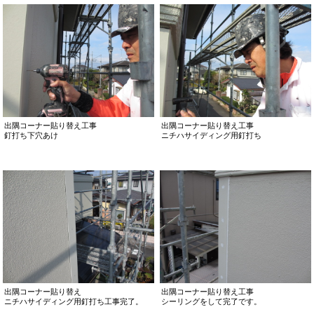
出隅コーナー貼り替え工事
出隅コーナー貼り替え工事
釘打ち下穴あけ
ニチハサイディング用釘打ち
出隅コーナー貼り替え
出隅コーナー貼り替え工事
ニチハサイディング用釘打ち工事完了。
シーリングをして完了です。