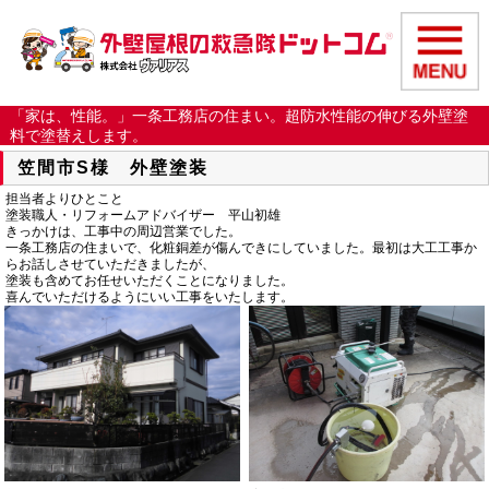
「家は、性能。」一条工務店の住まい。超防水性能の伸びる外壁塗
料で塗替えします。
笠間市S様 外壁塗装
担当者よりひとこと
塗装職人・リフォームアドバイザー 平山初雄
きっかけは、工事中の周辺営業でした。
一条工務店の住まいで、化粧銅差が傷んできにしていました。最初は大工工事か
らお話しさせていただきましたが、
塗装も含めてお任せいただくことになりました。
喜んでいただけるようにいい工事をいたします。