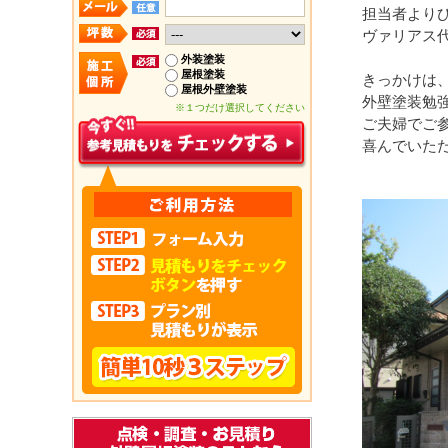
担当者より
ヴァリアス
外装塗装
屋根塗装
きっかけは
屋根外壁塗装
外壁塗装勉
※１つだけ選択してください
ご夫婦でご
喜んでいた