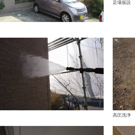
足場仮設
高圧洗浄