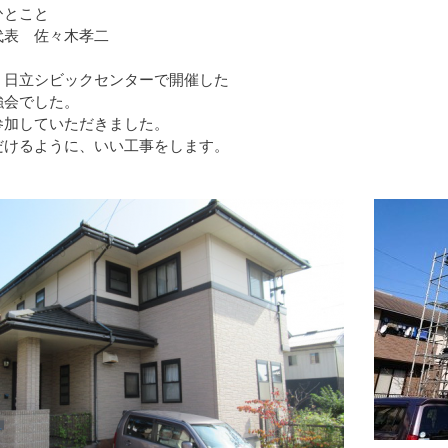
ひとこと
代表 佐々木孝二
、日立シビックセンターで開催した
強会でした。
参加していただきました。
だけるように、いい工事をします。