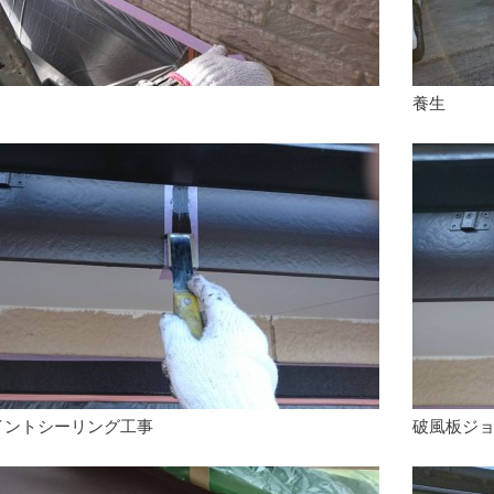
養生
イントシーリング工事
破風板ジ