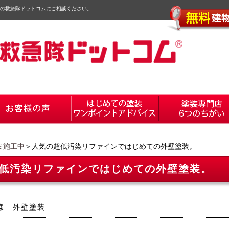
の救急隊ドットコムにご相談ください。
ま施工中
＞人気の超低汚染リファインではじめての外壁塗装。
低汚染リファインではじめての外壁塗装。
様 外壁塗装