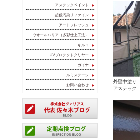
アステックペイント
超低汚染リファイン
アートフレッシュ
ウオールバリア（多彩仕上工法）
キルコ
UVプロテクトクリヤー
ガイナ
ルミステージ
外壁中塗り
お問い合わせ
アステック 超