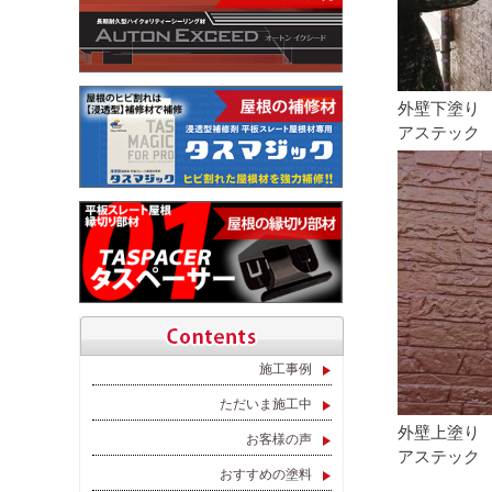
外壁下塗り
アステック
施工事例
ただいま施工中
外壁上塗り
お客様の声
アステック 超
おすすめの塗料