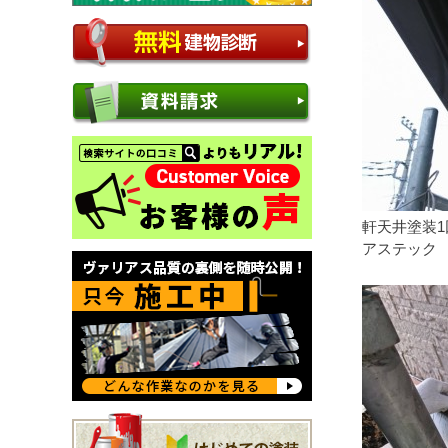
軒天井塗装1
アステック 