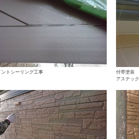
イントシーリング工事
付帯塗装
アステック