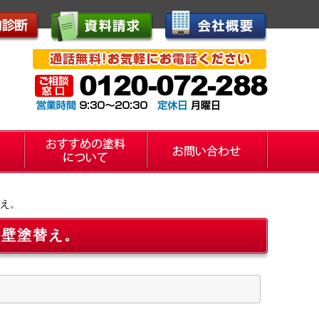
替え。
外壁塗替え。