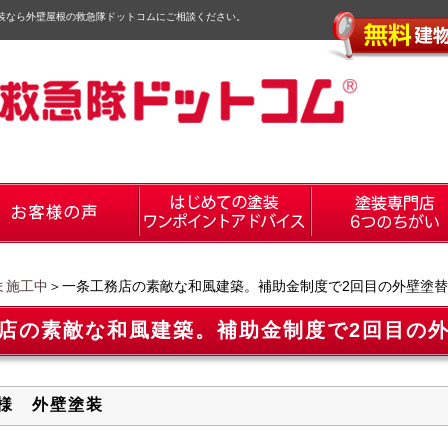
装なら外壁屋根の救急隊ドットコムにご相談ください。
ま施工中
＞一条工務店の素敵な和風建築。補助金制度で2回目の外壁塗
店の素敵な和風建築。補助金制度で2回目の
様 外壁塗装