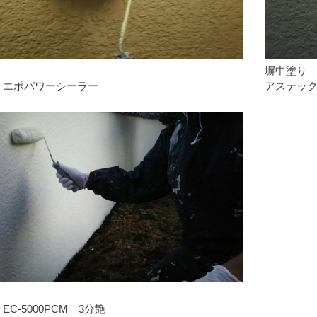
塀中塗り
 エポパワーシーラー
アステック 
C-5000PCM 3分艶