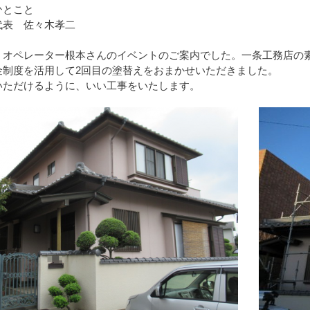
ひとこと
代表 佐々木孝二
、オペレーター根本さんのイベントのご案内でした。一条工務店の素
金制度を活用して2回目の塗替えをおまかせいただきました。
いただけるように、いい工事をいたします。