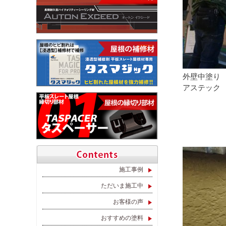
外壁中塗り
アステック 
施工事例
ただいま施工中
お客様の声
おすすめの塗料