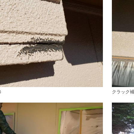
修
クラック