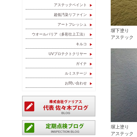
アステックペイント
超低汚染リファイン
アートフレッシュ
塀下塗り
ウオールバリア（多彩仕上工法）
アステック
キルコ
UVプロテクトクリヤー
ガイナ
ルミステージ
お問い合わせ
塀上塗り
アステック E