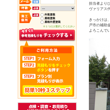
担当者より
ヴァリアス
外装塗装
屋根塗装
きっかけは
屋根外壁塗装
戸市の補助
※１つだけ選択してください
よろこんで