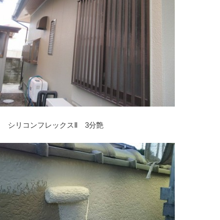
り
 シリコンフレックスⅡ 3分艶