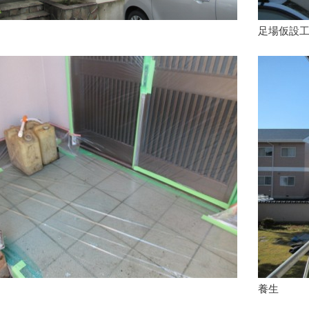
足場仮設
養生