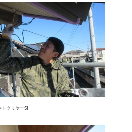
装
テクトクリヤーSi