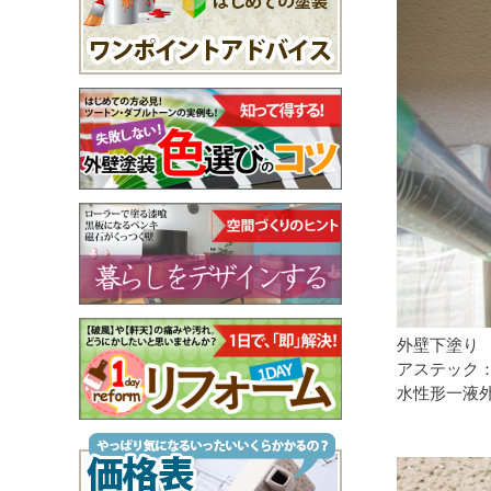
外壁下塗り
アステック
水性形一液