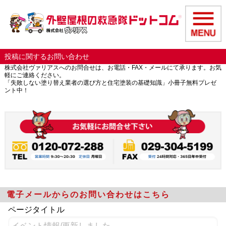
投稿に関するお問い合わせ
株式会社ヴァリアスへのお問合せは、お電話・FAX・メールにて承ります。お気
軽にご連絡ください。
「失敗しない塗り替え業者の選び方と住宅塗装の基礎知識」小冊子無料プレゼ
ント中！
電子メールからのお問い合わせはこちら
ページタイトル