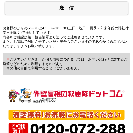
送 信
お客様のからのメールは9：30～20：30(土日・祝日・夏季・年末年始の弊社休
業日を除く)で拝読しています。
内容をご確認次第、担当部署より追ってご連絡させて頂きます。
また、お電話で対応させていただく場合もございますのであらかじめご了承い
ただきますようお願い致します。
※
ご入力いただきました個人情報につきましては、お問い合わせに対するご
返答などのために利用するものであり、
その他の目的で利用することはございません。