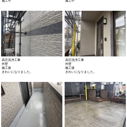
施工中
施工中
高圧洗浄工事
高圧洗浄工事
外壁
外壁
施工後
施工後
きれいになりました。
きれいになりました。