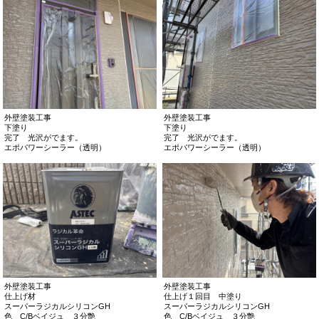
外壁塗装工事
外壁塗装工事
下塗り
下塗り
完了 光沢がでます。
完了 光沢がでます。
エポパワーシーラー（透明）
エポパワーシーラー（透明）
外壁塗装工事
外壁塗装工事
仕上げ材
仕上げ１回目 中塗り
スーパーラジカルシリコンGH
スーパーラジカルシリコンGH
色 C/Bベイジュ ３分艶
色 C/Bベイジュ ３分艶