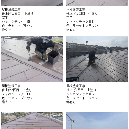
屋根塗装工事
屋根塗装工事
仕上げ１回目 中塗り
仕上げ１回目 中塗り
完了
完了
シャネツテックⅡSi
シャネツテックⅡSi
色 ラセットブラウン
色 ラセットブラウン
艶有り
艶有り
屋根塗装工事
屋根塗装工事
仕上げ2回目 上塗り
仕上げ2回目 上塗り
シャネツテックⅡSi
シャネツテックⅡSi
色 ラセットブラウン
色 ラセットブラウン
艶有り
艶有り