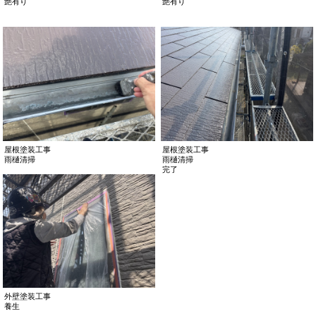
艶有り
艶有り
屋根塗装工事
屋根塗装工事
雨樋清掃
雨樋清掃
完了
外壁塗装工事
養生