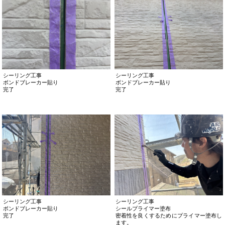
シーリング工事
シーリング工事
ボンドブレーカー貼り
ボンドブレーカー貼り
完了
完了
シーリング工事
シーリング工事
ボンドブレーカー貼り
シールプライマー塗布
完了
密着性を良くするためにプライマー塗布し
ます。