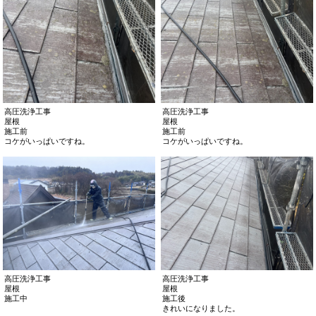
高圧洗浄工事
高圧洗浄工事
屋根
屋根
施工前
施工前
コケがいっぱいですね。
コケがいっぱいですね。
高圧洗浄工事
高圧洗浄工事
屋根
屋根
施工中
施工後
きれいになりました。