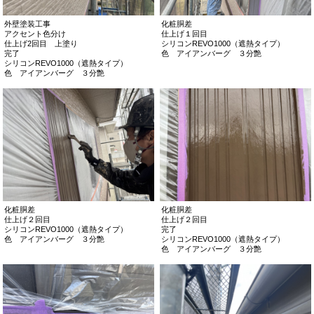
外壁塗装工事
化粧胴差
アクセント色分け
仕上げ１回目
仕上げ2回目 上塗り
シリコンREVO1000（遮熱タイプ）
完了
色 アイアンバーグ ３分艶
シリコンREVO1000（遮熱タイプ）
色 アイアンバーグ ３分艶
化粧胴差
化粧胴差
仕上げ２回目
仕上げ２回目
シリコンREVO1000（遮熱タイプ）
完了
色 アイアンバーグ ３分艶
シリコンREVO1000（遮熱タイプ）
色 アイアンバーグ ３分艶