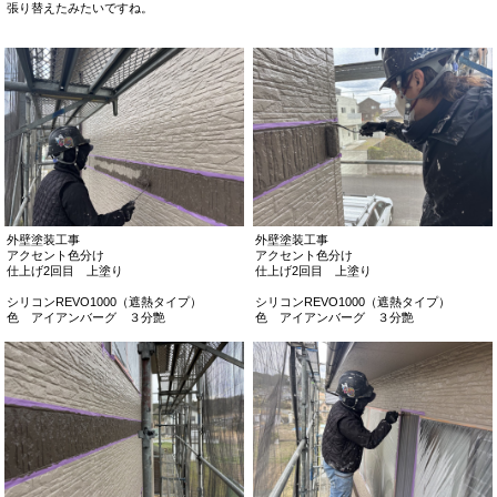
張り替えたみたいですね。
外壁塗装工事
外壁塗装工事
アクセント色分け
アクセント色分け
仕上げ2回目 上塗り
仕上げ2回目 上塗り
シリコンREVO1000（遮熱タイプ）
シリコンREVO1000（遮熱タイプ）
色 アイアンバーグ ３分艶
色 アイアンバーグ ３分艶