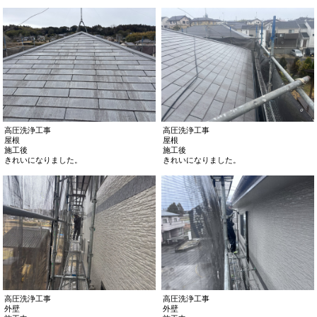
高圧洗浄工事
高圧洗浄工事
屋根
屋根
施工後
施工後
きれいになりました。
きれいになりました。
高圧洗浄工事
高圧洗浄工事
外壁
外壁