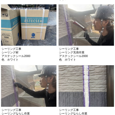
シーリング工事
シーリング工事
シーリング材
シーリング充填作業
アステックシール2000
アステックシール2000
色 ホワイト
色 ホワイト
シーリング工事
シーリング工事
シーリングならし作業
シーリングならし作業